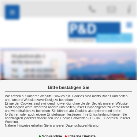
Elisabethstraße 3
80796 München
+49 89 45238560
+49 89 452385610
Bitte bestätigen Sie
Wir setzen auf unserer Website Cookies ein. Cookies sind nichts Böses und helfen
uns, unsere Website zuverlässig zu betreiben.
Einige der Cookies sind zwingend notwendig, ohne die der Betrieb unserer Website
Gewerbe
Sachversicherung
Ihre Vermögenswerte
nicht möglich wäre, während andere uns helfen unser Onlineangebot zu verbessern
und wirtschaftlich zu betreiben. Sie können alle Cookies akzeptieren und sofort
Sachversicherung für Ihre
fortfahren oder auch eigene Einstellungen festlegen. Ihre Entscheidung können Sie
nachträglich jederzeit widerrufen und Cookies abwählen (z.B. im Fußbereich unserer
Website).
Vermögenswerte
Nähere Hinweise erhalten Sie in unserer Datenschutzerklärung.
Notwendige
Externe Dienste